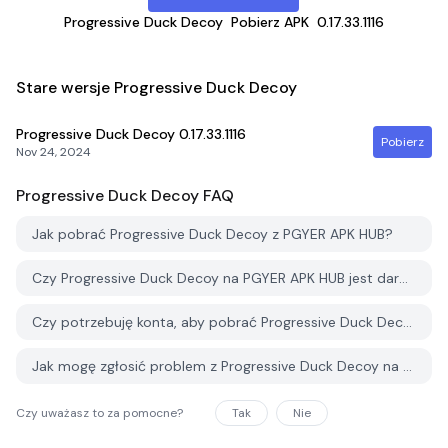
Progressive Duck Decoy
Pobierz APK
0.17.33.1116
Stare wersje Progressive Duck Decoy
Progressive Duck Decoy
0.17.33.1116
Pobierz
Nov 24, 2024
Progressive Duck Decoy
FAQ
Jak pobrać Progressive Duck Decoy z PGYER APK HUB?
Czy Progressive Duck Decoy na PGYER APK HUB jest darmowy do pobrania?
Czy potrzebuję konta, aby pobrać Progressive Duck Decoy z PGYER APK HUB?
Jak mogę zgłosić problem z Progressive Duck Decoy na PGYER APK HUB?
Czy uważasz to za pomocne?
Tak
Nie