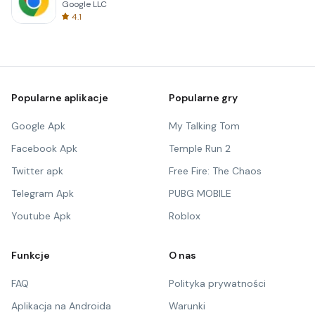
Google LLC
4.1
Popularne aplikacje
Popularne gry
Google Apk
My Talking Tom
Facebook Apk
Temple Run 2
Twitter apk
Free Fire: The Chaos
Telegram Apk
PUBG MOBILE
Youtube Apk
Roblox
Funkcje
O nas
FAQ
Polityka prywatności
Aplikacja na Androida
Warunki