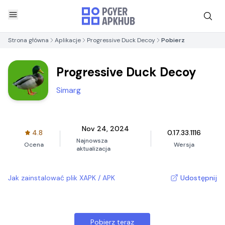
Strona główna
Aplikacje
Progressive Duck Decoy
Pobierz
Progressive Duck Decoy
Simarg
Nov 24, 2024
4.8
0.17.33.1116
Najnowsza
Ocena
Wersja
aktualizacja
Jak zainstalować plik XAPK / APK
Udostępnij
Pobierz teraz