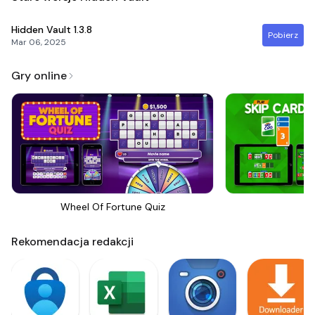
Hidden Vault
1.3.8
Pobierz
Mar 06, 2025
Gry online
Wheel Of Fortune Quiz
Sk
Rekomendacja redakcji