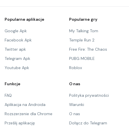
Popularne aplikacje
Popularne gry
Google Apk
My Talking Tom
Facebook Apk
Temple Run 2
Twitter apk
Free Fire: The Chaos
Telegram Apk
PUBG MOBILE
Youtube Apk
Roblox
Funkcje
O nas
FAQ
Polityka prywatności
Aplikacja na Androida
Warunki
Rozszerzenie dla Chrome
O nas
Prześlij aplikację
Dołącz do Telegram