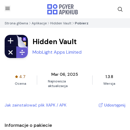
Strona główna
Aplikacje
Hidden Vault
Pobierz
Hidden Vault
MobLight Apps Limited
Mar 06, 2025
4.7
1.3.8
Najnowsza
Ocena
Wersja
aktualizacja
Jak zainstalować plik XAPK / APK
Udostępnij
Informacje o pakiecie