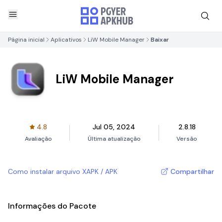
Página inicial
Aplicativos
LiW Mobile Manager
Baixar
LiW Mobile Manager
4.8
Jul 05, 2024
2.8.18
Avaliação
Última atualização
Versão
Como instalar arquivo XAPK / APK
Compartilhar
Informações do Pacote