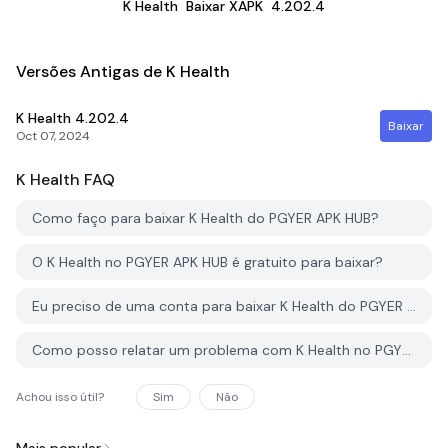
K Health
Baixar XAPK
4.202.4
Versões Antigas de K Health
K Health
4.202.4
Baixar
Oct 07, 2024
K Health
FAQ
Como faço para baixar K Health do PGYER APK HUB?
O K Health no PGYER APK HUB é gratuito para baixar?
Eu preciso de uma conta para baixar K Health do PGYER APK HUB?
Como posso relatar um problema com K Health no PGYER APK HUB?
Achou isso útil?
Sim
Não