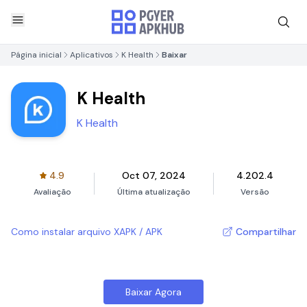
Página inicial
Aplicativos
K Health
Baixar
K Health
K Health
4.9
Oct 07, 2024
4.202.4
Avaliação
Última atualização
Versão
Como instalar arquivo XAPK / APK
Compartilhar
Baixar Agora