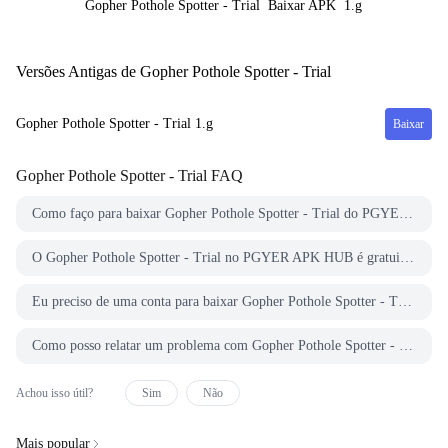
Gopher Pothole Spotter - Trial
Baixar APK
1.g
Versões Antigas de Gopher Pothole Spotter - Trial
Gopher Pothole Spotter - Trial
1.g
Baixar
Gopher Pothole Spotter - Trial
FAQ
Como faço para baixar Gopher Pothole Spotter - Trial do PGYER APK HUB?
O Gopher Pothole Spotter - Trial no PGYER APK HUB é gratuito para baixar?
Eu preciso de uma conta para baixar Gopher Pothole Spotter - Trial do PGYER APK HUB?
Como posso relatar um problema com Gopher Pothole Spotter - Trial no PGYER APK HUB?
Achou isso útil?
Sim
Não
Mais popular