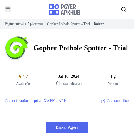
Página inicial
Aplicativos
Gopher Pothole Spotter - Trial
Baixar
Gopher Pothole Spotter - Trial
4.7
Jul 10, 2024
1.g
Avaliação
Última atualização
Versão
Como instalar arquivo XAPK / APK
Compartilhar
Baixar Agora