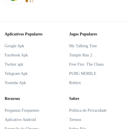
4.1
Aplicativos Populares
Jogos Populares
Google Apk
My Talking Tom
Facebook Apk
Temple Run 2
Twitter apk
Free Fire: The Chaos
Telegram Apk
PUBG MOBILE
Youtube Apk
Roblox
Recursos
Sobre
Perguntas Frequentes
Política de Privacidade
Aplicativo Android
Termos
Extensão do Chrome
Sobre Nós