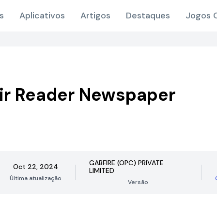
s
Aplicativos
Artigos
Destaques
Jogos O
ir Reader Newspaper
GABFIRE (OPC) PRIVATE
Oct 22, 2024
LIMITED
Última atualização
Versão