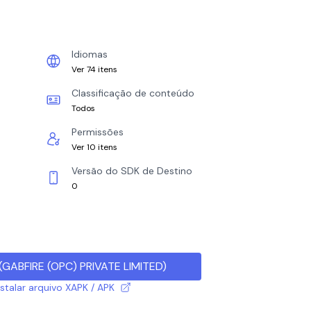
Idiomas
Ver 74 itens
Classificação de conteúdo
Todos
Permissões
Ver 10 itens
Versão do SDK de Destino
0
(
GABFIRE (OPC) PRIVATE LIMITED
)
talar arquivo XAPK / APK