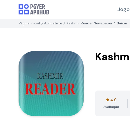
Jogo
Página inicial
Aplicativos
Kashmir Reader Newspaper
Baixar
Kashm
4.9
Avaliação