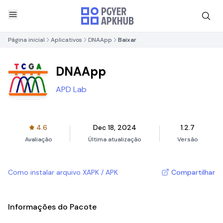
Página inicial
Aplicativos
DNAApp
Baixar
DNAApp
APD Lab
4.6
Dec 18, 2024
1.2.7
Avaliação
Última atualização
Versão
Como instalar arquivo XAPK / APK
Compartilhar
Informações do Pacote