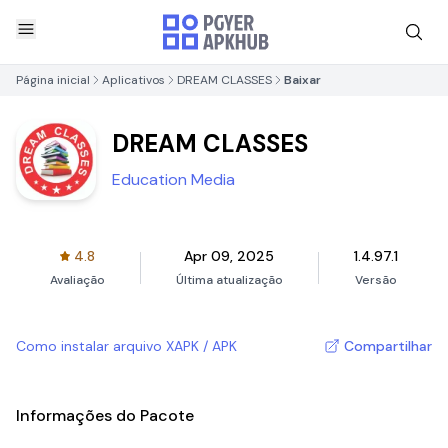
Página inicial
Aplicativos
DREAM CLASSES
Baixar
DREAM CLASSES
Education Media
4.8
Apr 09, 2025
1.4.97.1
Avaliação
Última atualização
Versão
Como instalar arquivo XAPK / APK
Compartilhar
Informações do Pacote