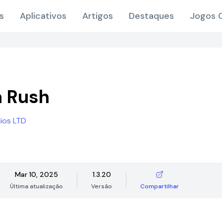
s
Aplicativos
Artigos
Destaques
Jogos O
 Rush
ios LTD
Mar 10, 2025
1.3.20
Última atualização
Versão
Compartilhar