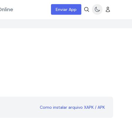
nline
Enviar App
Como instalar arquivo XAPK / APK