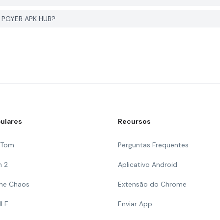
o PGYER APK HUB?
ulares
Recursos
g Tom
Perguntas Frequentes
n 2
Aplicativo Android
 The Chaos
Extensão do Chrome
ILE
Enviar App