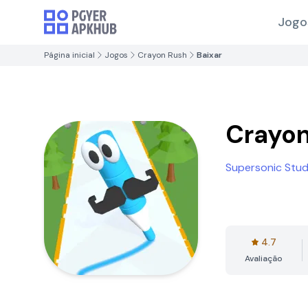
Jogo
Página inicial
Jogos
Crayon Rush
Baixar
Crayon
Supersonic Stud
4.7
Avaliação