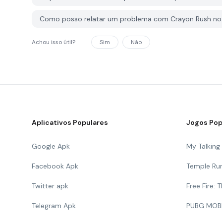
Como posso relatar um problema com Crayon Rush n
Achou isso útil?
Sim
Não
Aplicativos Populares
Jogos Pop
Google Apk
My Talkin
Facebook Apk
Temple Ru
Twitter apk
Free Fire:
Telegram Apk
PUBG MOB