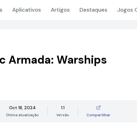
s
Aplicativos
Artigos
Destaques
Jogos O
tic Armada: Warships
Oct 18, 2024
1.1
Última atualização
Versão
Compartilhar