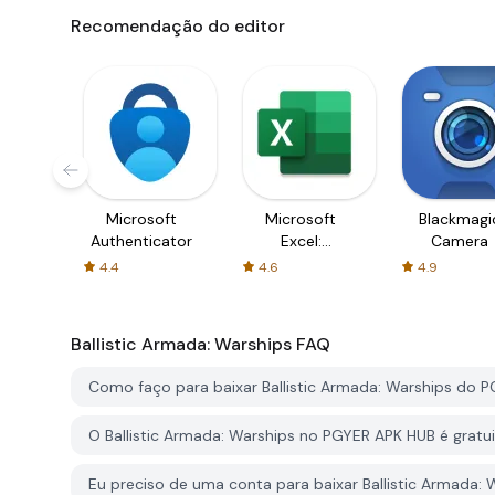
Recomendação do editor
Microsoft
Microsoft
Blackmagi
Authenticator
Excel:
Camera
Spreadsheets
4.4
4.6
4.9
Ballistic Armada: Warships
FAQ
Como faço para baixar Ballistic Armada: Warships do 
O Ballistic Armada: Warships no PGYER APK HUB é gratui
Eu preciso de uma conta para baixar Ballistic Armada