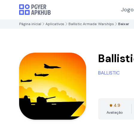
Jogo
Página inicial
Aplicativos
Ballistic Armada: Warships
Baixar
Ballis
BALLISTIC
4.9
Avaliação