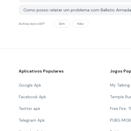
Como posso relatar um problema com Ballistic Armad
Achou isso útil?
Sim
Não
Aplicativos Populares
Jogos Pop
Google Apk
My Talkin
Facebook Apk
Temple Ru
Twitter apk
Free Fire:
Telegram Apk
PUBG MOB