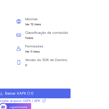
Idiomas
Ver 72 itens
Classificação de conteúdo
Todos
Permissões
Ver 11 itens
Versão do SDK de Destino
0
Baixar XAPK
(
1.1
)
talar arquivo XAPK / APK
Jogabilidade