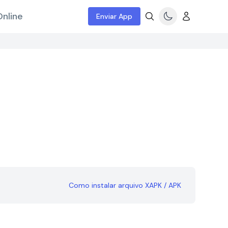
nline
Enviar App
Como instalar arquivo XAPK / APK