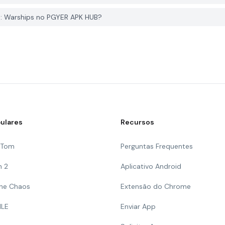
a: Warships no PGYER APK HUB?
ulares
Recursos
g Tom
Perguntas Frequentes
n 2
Aplicativo Android
 The Chaos
Extensão do Chrome
ILE
Enviar App