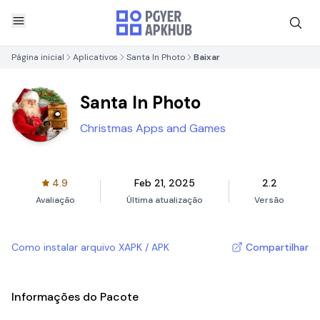
Página inicial
Aplicativos
Santa In Photo
Baixar
Santa In Photo
Christmas Apps and Games
4.9
Feb 21, 2025
2.2
Avaliação
Última atualização
Versão
Como instalar arquivo XAPK / APK
Compartilhar
Informações do Pacote