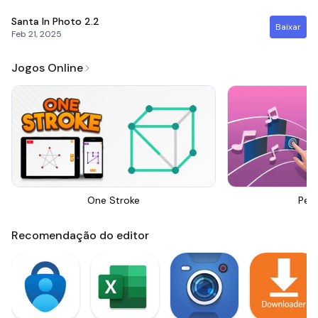
Santa In Photo
2.2
Baixar
Feb 21, 2025
Jogos Online
One Stroke
Perf
Recomendação do editor