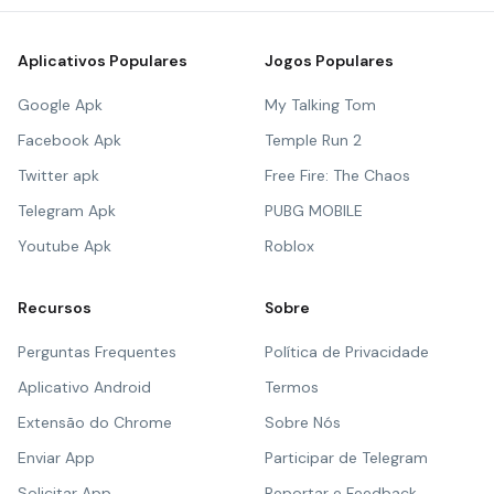
Aplicativos Populares
Jogos Populares
Google Apk
My Talking Tom
Facebook Apk
Temple Run 2
Twitter apk
Free Fire: The Chaos
Telegram Apk
PUBG MOBILE
Youtube Apk
Roblox
Recursos
Sobre
Perguntas Frequentes
Política de Privacidade
Aplicativo Android
Termos
Extensão do Chrome
Sobre Nós
Enviar App
Participar de Telegram
Solicitar App
Reportar e Feedback