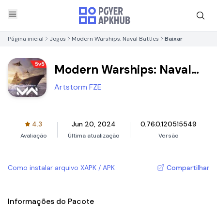
Página inicial
Jogos
Modern Warships: Naval Battles
Baixar
Modern Warships: Naval
Battles
Artstorm FZE
4.3
Jun 20, 2024
0.76.0.120515549
Avaliação
Última atualização
Versão
Como instalar arquivo XAPK / APK
Compartilhar
Informações do Pacote