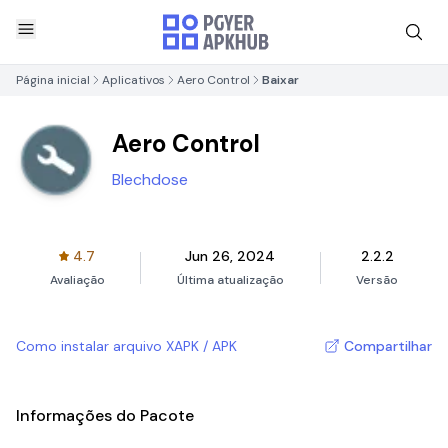
Página inicial
Aplicativos
Aero Control
Baixar
Aero Control
Blechdose
4.7
Jun 26, 2024
2.2.2
Avaliação
Última atualização
Versão
Como instalar arquivo XAPK / APK
Compartilhar
Informações do Pacote