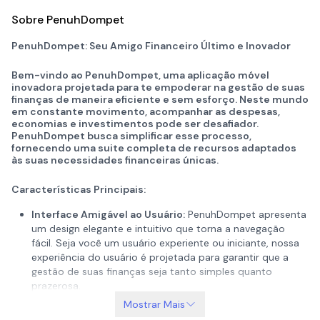
Sobre PenuhDompet
PenuhDompet: Seu Amigo Financeiro Último e Inovador
Bem-vindo ao PenuhDompet, uma aplicação móvel
inovadora projetada para te empoderar na gestão de suas
finanças de maneira eficiente e sem esforço. Neste mundo
em constante movimento, acompanhar as despesas,
economias e investimentos pode ser desafiador.
PenuhDompet busca simplificar esse processo,
fornecendo uma suite completa de recursos adaptados
às suas necessidades financeiras únicas.
Características Principais:
Interface Amigável ao Usuário:
PenuhDompet apresenta
um design elegante e intuitivo que torna a navegação
fácil. Seja você um usuário experiente ou iniciante, nossa
experiência do usuário é projetada para garantir que a
gestão de suas finanças seja tanto simples quanto
prazerosa.
Mostrar Mais
Rastreamento de Despesas:
Mantenha o controle das