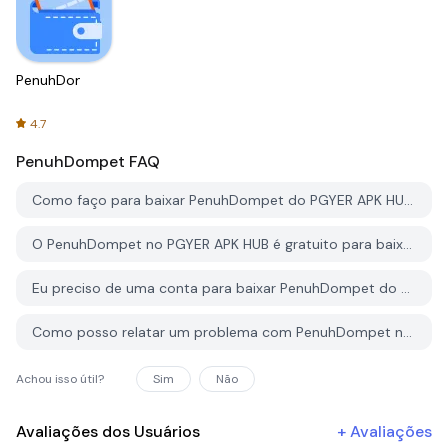
PenuhDompet
4.7
PenuhDompet
FAQ
Como faço para baixar PenuhDompet do PGYER APK HUB?
O PenuhDompet no PGYER APK HUB é gratuito para baixar?
Eu preciso de uma conta para baixar PenuhDompet do PGYER APK HUB?
Como posso relatar um problema com PenuhDompet no PGYER APK HUB?
Achou isso útil?
Sim
Não
Avaliações dos Usuários
+
Avaliações