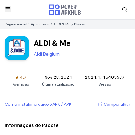
Página inicial
Aplicativos
ALDI & Me
Baixar
ALDI & Me
Aldi Belgium
4.7
Nov 28, 2024
2024.4.145465537
Avaliação
Última atualização
Versão
Como instalar arquivo XAPK / APK
Compartilhar
Informações do Pacote