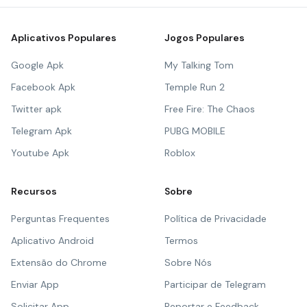
Aplicativos Populares
Jogos Populares
Google Apk
My Talking Tom
Facebook Apk
Temple Run 2
Twitter apk
Free Fire: The Chaos
Telegram Apk
PUBG MOBILE
Youtube Apk
Roblox
Recursos
Sobre
Perguntas Frequentes
Política de Privacidade
Aplicativo Android
Termos
Extensão do Chrome
Sobre Nós
Enviar App
Participar de Telegram
Solicitar App
Reportar e Feedback