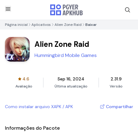
Página inicial
Aplicativos
Alien Zone Raid
Baixar
Alien Zone Raid
Hummingbird Mobile Games
4.6
Sep 16, 2024
2.31.9
Avaliação
Última atualização
Versão
Como instalar arquivo XAPK / APK
Compartilhar
Informações do Pacote