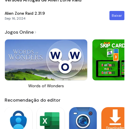
Alien Zone Raid
2.31.9
Baixar
Sep 16, 2024
Jogos Online
Words of Wonders
Sk
Recomendação do editor