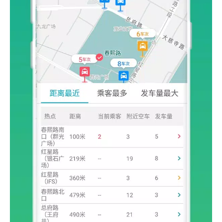
antes!