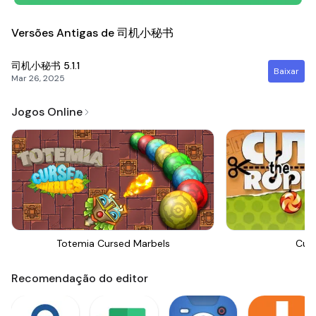
Versões Antigas de 司机小秘书
司机小秘书
5.1.1
Baixar
Mar 26, 2025
Jogos Online
Totemia Cursed Marbels
Cut
Recomendação do editor