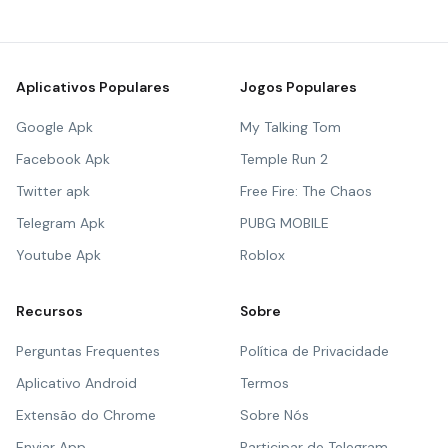
Aplicativos Populares
Jogos Populares
Google Apk
My Talking Tom
Facebook Apk
Temple Run 2
Twitter apk
Free Fire: The Chaos
Telegram Apk
PUBG MOBILE
Youtube Apk
Roblox
Recursos
Sobre
Perguntas Frequentes
Política de Privacidade
Aplicativo Android
Termos
Extensão do Chrome
Sobre Nós
Enviar App
Participar de Telegram