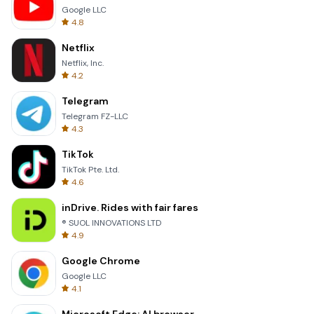
Google LLC
4.8
Netflix
Netflix, Inc.
4.2
Telegram
Telegram FZ-LLC
4.3
TikTok
TikTok Pte. Ltd.
4.6
inDrive. Rides with fair fares
® SUOL INNOVATIONS LTD
4.9
Google Chrome
Google LLC
4.1