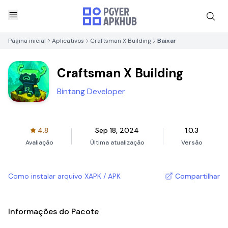
Página inicial
Aplicativos
Craftsman X Building
Baixar
Craftsman X Building
Bintang Developer
4.8
Sep 18, 2024
1.0.3
Avaliação
Última atualização
Versão
Como instalar arquivo XAPK / APK
Compartilhar
Informações do Pacote