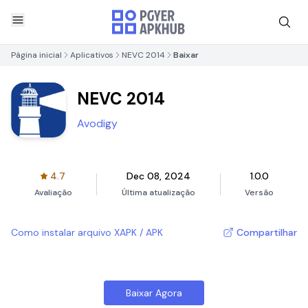
Página inicial
Aplicativos
NEVC 2014
Baixar
NEVC 2014
Avodigy
4.7
Dec 08, 2024
1.0.0
Avaliação
Última atualização
Versão
Como instalar arquivo XAPK / APK
Compartilhar
Baixar Agora