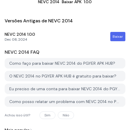
NEVC 2014
Baixar APK
1.0.0
Versões Antigas de NEVC 2014
NEVC 2014
1.0.0
Baixar
Dec 08, 2024
NEVC 2014
FAQ
Como faço para baixar NEVC 2014 do PGYER APK HUB?
O NEVC 2014 no PGYER APK HUB é gratuito para baixar?
Eu preciso de uma conta para baixar NEVC 2014 do PGYER APK HUB?
Como posso relatar um problema com NEVC 2014 no PGYER APK HUB?
Achou isso útil?
Sim
Não