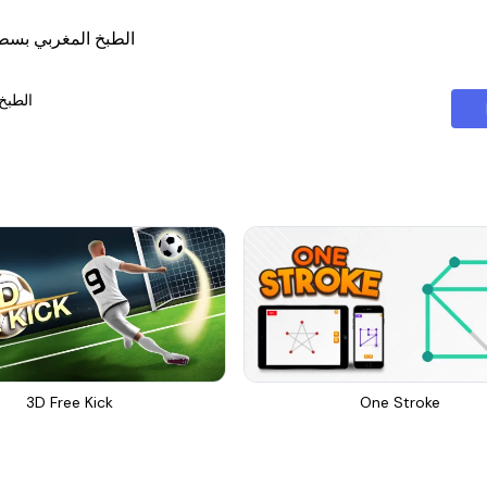
الطبخ المغربي بسطيلة طجي
الطبخ
3D Free Kick
One Stroke