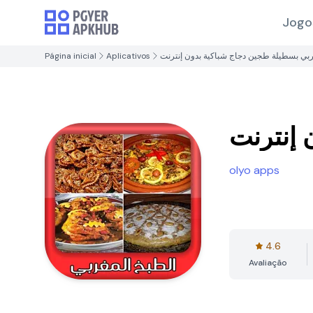
Jogo
Página inicial
Aplicativos
ربي بسطيلة طجين دجاج شباكية بدون إنترنت
 إنترنت
olyo apps
4.6
Avaliação