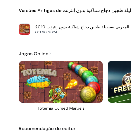
Versões Antigas de ن دجاج شباكية بدون إنترنت
20.10
 المغربي بسطيلة طجين دجاج شباكية بدون إنترنت
Oct 30, 2024
Jogos Online
Totemia Cursed Marbels
Recomendação do editor