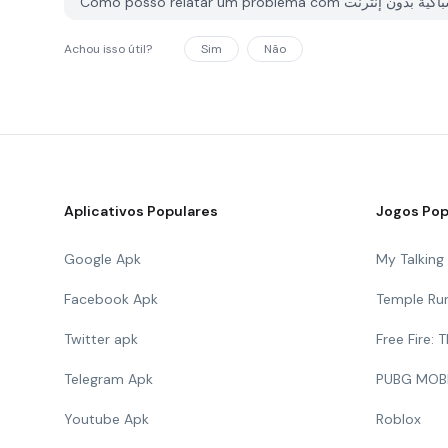
Achou isso útil?
Sim
Não
Aplicativos Populares
Jogos Pop
Google Apk
My Talkin
Facebook Apk
Temple Ru
Twitter apk
Free Fire:
Telegram Apk
PUBG MOB
Youtube Apk
Roblox