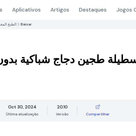
s
Aplicativos
Artigos
Destaques
Jogos O
الطبخ المغ
Baixar
سطيلة طجين دجاج شباكية بدون
Oct 30, 2024
20.10
Última atualização
Versão
Compartilhar