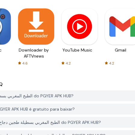
c
Downloader by
YouTube Music
Gmail
AFTVnews
4.6
4.2
4.2
Q
Como faço para baixar الطبخ المغربي بسطيلة طجين دجاج شباكية بدون إنترنت do PGYER APK HUB?
الطبخ المغربي بسطيلة طجين دجاج شباكية بد no PGYER APK HUB é gratuito para baixar?
Eu preciso de uma conta para baixar الطبخ المغربي بسطيلة طجين دجاج شباكية بدون إنترنت do PGYER APK HUB?