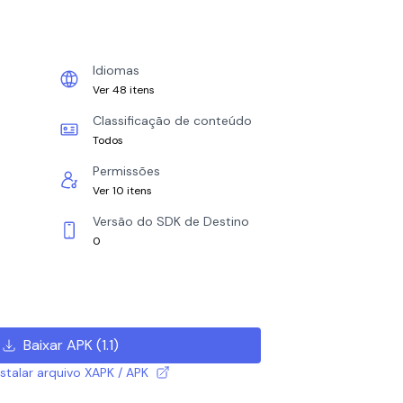
Idiomas
Ver 48 itens
Classificação de conteúdo
Todos
Permissões
Ver 10 itens
Versão do SDK de Destino
0
Baixar APK
(
1.1
)
talar arquivo XAPK / APK