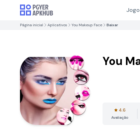
Jogo
Página inicial
Aplicativos
You Makeup Face
Baixar
You M
4.6
Avaliação