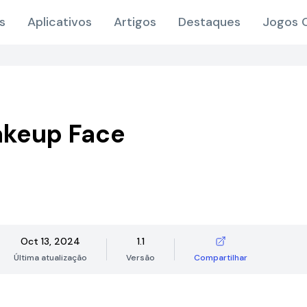
s
Aplicativos
Artigos
Destaques
Jogos O
akeup Face
Oct 13, 2024
1.1
Última atualização
Versão
Compartilhar