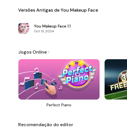
Versões Antigas de You Makeup Face
You Makeup Face
1.1
Oct 13, 2024
Jogos Online
Perfect Piano
Recomendação do editor