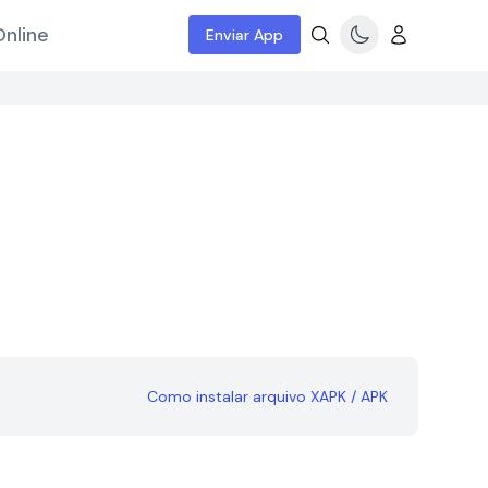
nline
Enviar App
Como instalar arquivo XAPK / APK