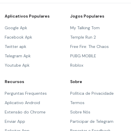
Aplicativos Populares
Jogos Populares
Google Apk
My Talking Tom
Facebook Apk
Temple Run 2
Twitter apk
Free Fire: The Chaos
Telegram Apk
PUBG MOBILE
Youtube Apk
Roblox
Recursos
Sobre
Perguntas Frequentes
Política de Privacidade
Aplicativo Android
Termos
Extensão do Chrome
Sobre Nós
Enviar App
Participar de Telegram
Solicitar App
Reportar e Feedback