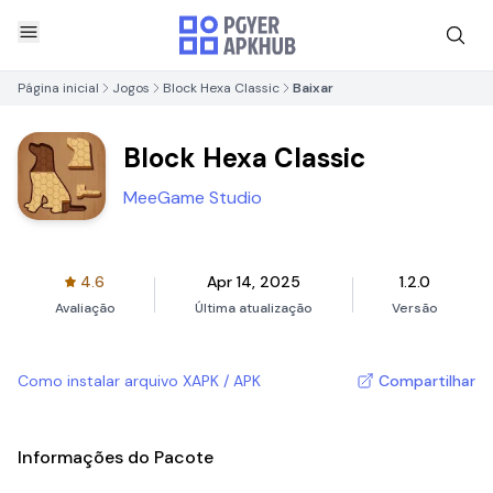
Página inicial
Jogos
Block Hexa Classic
Baixar
Block Hexa Classic
MeeGame Studio
4.6
Apr 14, 2025
1.2.0
Avaliação
Última atualização
Versão
Como instalar arquivo XAPK / APK
Compartilhar
Informações do Pacote