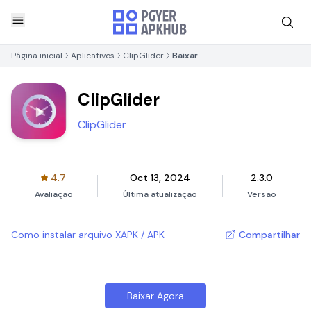
Página inicial
Aplicativos
ClipGlider
Baixar
ClipGlider
ClipGlider
4.7
Oct 13, 2024
2.3.0
Avaliação
Última atualização
Versão
Como instalar arquivo XAPK / APK
Compartilhar
Baixar Agora