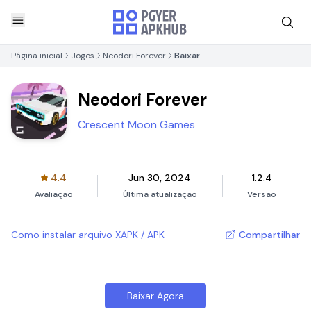
Página inicial
Jogos
Neodori Forever
Baixar
Neodori Forever
Crescent Moon Games
4.4
Jun 30, 2024
1.2.4
Avaliação
Última atualização
Versão
Como instalar arquivo XAPK / APK
Compartilhar
Baixar Agora