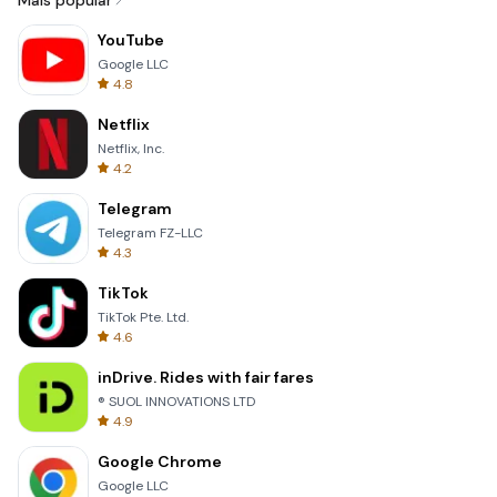
Mais popular
YouTube
Google LLC
4.8
Netflix
Netflix, Inc.
4.2
Telegram
Telegram FZ-LLC
4.3
TikTok
TikTok Pte. Ltd.
4.6
inDrive. Rides with fair fares
® SUOL INNOVATIONS LTD
4.9
Google Chrome
Google LLC