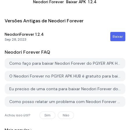
Neodori Forever
Baixar APK
1.2.4
Versões Antigas de Neodori Forever
NeodoriForever
1.2.4
Baixar
Sep 28, 2023
Neodori Forever
FAQ
Como faço para baixar Neodori Forever do PGYER APK HUB?
O Neodori Forever no PGYER APK HUB é gratuito para baixar?
Eu preciso de uma conta para baixar Neodori Forever do PGYER APK HUB?
Como posso relatar um problema com Neodori Forever no PGYER APK HUB?
Achou isso útil?
Sim
Não