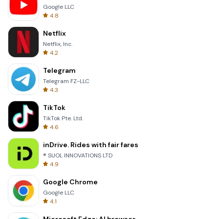
Google LLC
4.8
Netflix
Netflix, Inc.
4.2
Telegram
Telegram FZ-LLC
4.3
TikTok
TikTok Pte. Ltd.
4.6
inDrive. Rides with fair fares
® SUOL INNOVATIONS LTD
4.9
Google Chrome
Google LLC
4.1