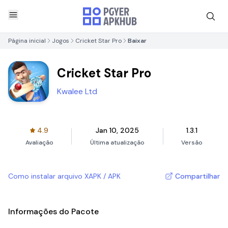
Página inicial
Jogos
Cricket Star Pro
Baixar
Cricket Star Pro
Kwalee Ltd
4.9
Jan 10, 2025
1.3.1
Avaliação
Última atualização
Versão
Como instalar arquivo XAPK / APK
Compartilhar
Informações do Pacote