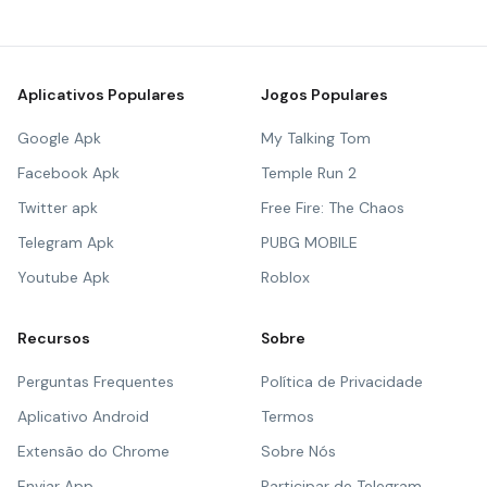
Aplicativos Populares
Jogos Populares
Google Apk
My Talking Tom
Facebook Apk
Temple Run 2
Twitter apk
Free Fire: The Chaos
Telegram Apk
PUBG MOBILE
Youtube Apk
Roblox
Recursos
Sobre
Perguntas Frequentes
Política de Privacidade
Aplicativo Android
Termos
Extensão do Chrome
Sobre Nós
Enviar App
Participar de Telegram