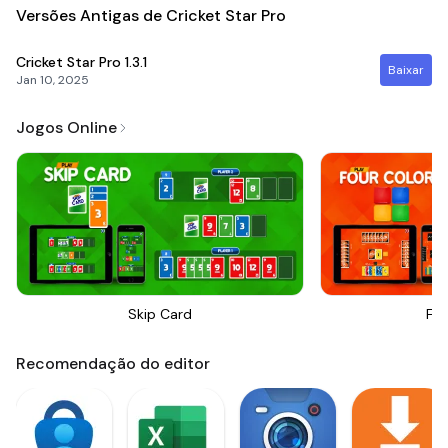
Versões Antigas de Cricket Star Pro
Cricket Star Pro
1.3.1
Baixar
Jan 10, 2025
Jogos Online
Skip Card
Fou
Recomendação do editor