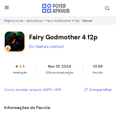
Página inicial
Aplicativos
Fairy Godmother 4 f2p
Baixar
Fairy Godmother 4 f2p
Do Games Limited
4.8
Nov 01, 2024
1.0.49
Avaliação
Última atualização
Versão
Como instalar arquivo XAPK / APK
Compartilhar
Informações do Pacote