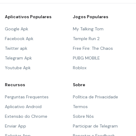
Aplicativos Populares
Jogos Populares
Google Apk
My Talking Tom
Facebook Apk
Temple Run 2
Twitter apk
Free Fire: The Chaos
Telegram Apk
PUBG MOBILE
Youtube Apk
Roblox
Recursos
Sobre
Perguntas Frequentes
Política de Privacidade
Aplicativo Android
Termos
Extensão do Chrome
Sobre Nós
Enviar App
Participar de Telegram
Solicitar App
Reportar e Feedback