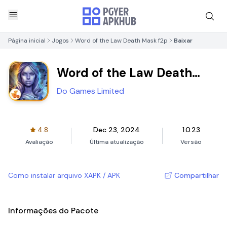
Página inicial
Jogos
Word of the Law Death Mask f2p
Baixar
Word of the Law Death
Mask f2p
Do Games Limited
4.8
Dec 23, 2024
1.0.23
Avaliação
Última atualização
Versão
Como instalar arquivo XAPK / APK
Compartilhar
Informações do Pacote