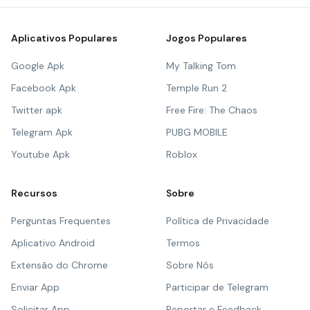
Aplicativos Populares
Jogos Populares
Google Apk
My Talking Tom
Facebook Apk
Temple Run 2
Twitter apk
Free Fire: The Chaos
Telegram Apk
PUBG MOBILE
Youtube Apk
Roblox
Recursos
Sobre
Perguntas Frequentes
Política de Privacidade
Aplicativo Android
Termos
Extensão do Chrome
Sobre Nós
Enviar App
Participar de Telegram
Solicitar App
Reportar e Feedback