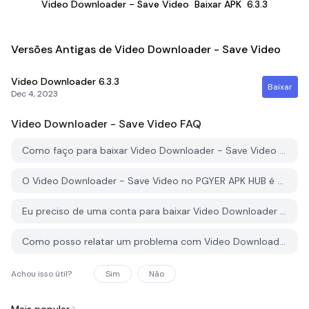
Video Downloader - Save Video
Baixar APK
6.3.3
Versões Antigas de Video Downloader - Save Video
Video Downloader
6.3.3
Baixar
Dec 4, 2023
Video Downloader - Save Video
FAQ
Como faço para baixar Video Downloader - Save Video do PGYER APK HUB?
O Video Downloader - Save Video no PGYER APK HUB é gratuito para baixar?
Eu preciso de uma conta para baixar Video Downloader - Save Video do PGYER APK HUB?
Como posso relatar um problema com Video Downloader - Save Video no PGYER APK HUB?
Achou isso útil?
Sim
Não