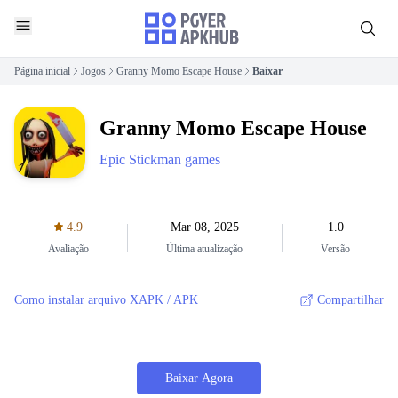
Página inicial
Jogos
Granny Momo Escape House
Baixar
Granny Momo Escape House
Epic Stickman games
4.9
Mar 08, 2025
1.0
Avaliação
Última atualização
Versão
Como instalar arquivo XAPK / APK
Compartilhar
Baixar Agora