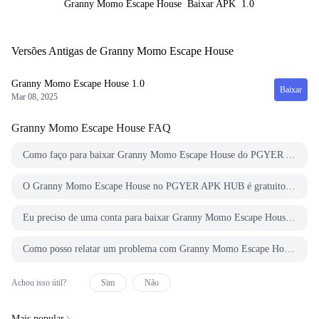
Granny Momo Escape House
Baixar APK
1.0
Versões Antigas de Granny Momo Escape House
Granny Momo Escape House
1.0
Baixar
Mar 08, 2025
Granny Momo Escape House
FAQ
Como faço para baixar Granny Momo Escape House do PGYER APK HUB?
O Granny Momo Escape House no PGYER APK HUB é gratuito para baixar?
Eu preciso de uma conta para baixar Granny Momo Escape House do PGYER APK HUB?
Como posso relatar um problema com Granny Momo Escape House no PGYER APK HUB?
Achou isso útil?
Sim
Não
Mais popular