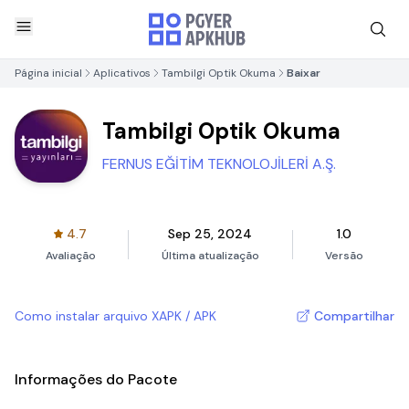
Página inicial
Aplicativos
Tambilgi Optik Okuma
Baixar
Tambilgi Optik Okuma
FERNUS EĞİTİM TEKNOLOJİLERİ A.Ş.
4.7
Sep 25, 2024
1.0
Avaliação
Última atualização
Versão
Como instalar arquivo XAPK / APK
Compartilhar
Informações do Pacote