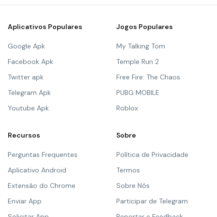
Aplicativos Populares
Jogos Populares
Google Apk
My Talking Tom
Facebook Apk
Temple Run 2
Twitter apk
Free Fire: The Chaos
Telegram Apk
PUBG MOBILE
Youtube Apk
Roblox
Recursos
Sobre
Perguntas Frequentes
Política de Privacidade
Aplicativo Android
Termos
Extensão do Chrome
Sobre Nós
Enviar App
Participar de Telegram
Solicitar App
Reportar e Feedback