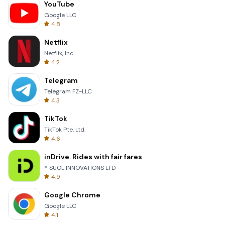
YouTube
Google LLC
4.8
Netflix
Netflix, Inc.
4.2
Telegram
Telegram FZ-LLC
4.3
TikTok
TikTok Pte. Ltd.
4.6
inDrive. Rides with fair fares
® SUOL INNOVATIONS LTD
4.9
Google Chrome
Google LLC
4.1