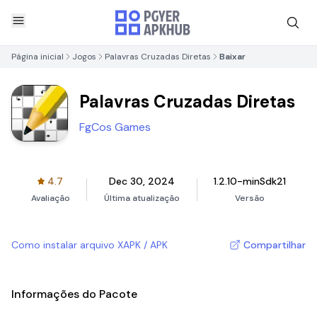
Página inicial
Jogos
Palavras Cruzadas Diretas
Baixar
Palavras Cruzadas Diretas
FgCos Games
4.7
Dec 30, 2024
1.2.10-minSdk21
Avaliação
Última atualização
Versão
Como instalar arquivo XAPK / APK
Compartilhar
Informações do Pacote