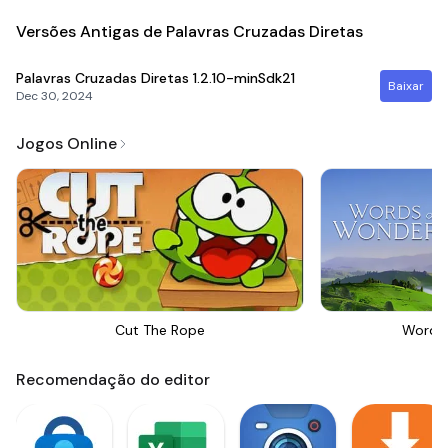
Versões Antigas de Palavras Cruzadas Diretas
Palavras Cruzadas Diretas
1.2.10-minSdk21
Baixar
Dec 30, 2024
Jogos Online
Cut The Rope
Words
Recomendação do editor