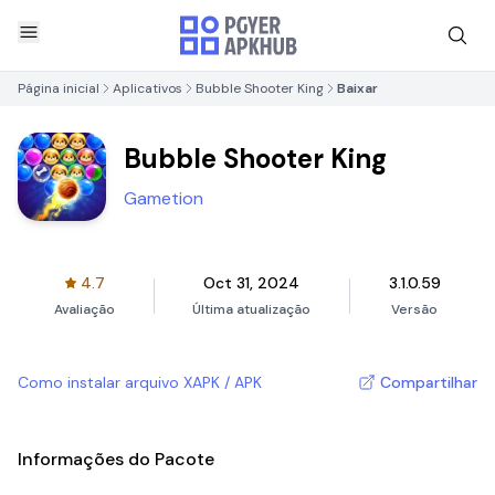
Página inicial
Aplicativos
Bubble Shooter King
Baixar
Bubble Shooter King
Gametion
4.7
Oct 31, 2024
3.1.0.59
Avaliação
Última atualização
Versão
Como instalar arquivo XAPK / APK
Compartilhar
Informações do Pacote