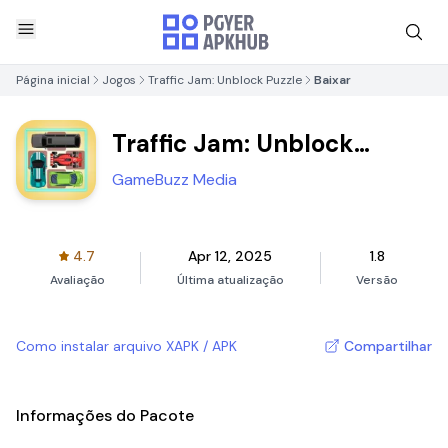
Página inicial
Jogos
Traffic Jam: Unblock Puzzle
Baixar
Traffic Jam: Unblock
Puzzle
GameBuzz Media
4.7
Apr 12, 2025
1.8
Avaliação
Última atualização
Versão
Como instalar arquivo XAPK / APK
Compartilhar
Informações do Pacote