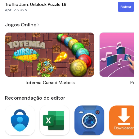
Traffic Jam: Unblock Puzzle
1.8
Baixar
Apr 12, 2025
Jogos Online
Totemia Cursed Marbels
Perf
Recomendação do editor