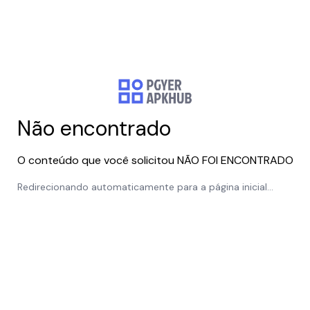
Não encontrado
O conteúdo que você solicitou NÃO FOI ENCONTRADO
Redirecionando automaticamente para a página inicial...