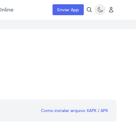
nline
Enviar App
Como instalar arquivo XAPK / APK