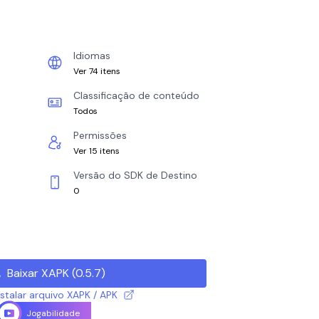
Idiomas
Ver 74 itens
Classificação de conteúdo
Todos
Permissões
Ver 15 itens
Versão do SDK de Destino
0
Baixar XAPK
(
0.5.7
)
talar arquivo XAPK / APK
Jogabilidade