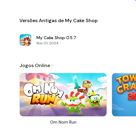
Versões Antigas de My Cake Shop
My Cake Shop
0.5.7
Nov 01, 2024
Jogos Online
Om Nom Run