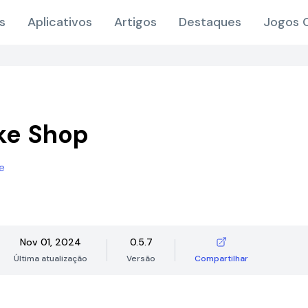
s
Aplicativos
Artigos
Destaques
Jogos O
ke Shop
e
Nov 01, 2024
0.5.7
Última atualização
Versão
Compartilhar