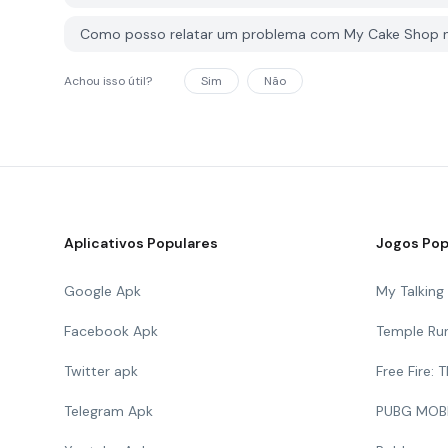
Como posso relatar um problema com My Cake Shop 
Achou isso útil?
Sim
Não
Aplicativos Populares
Jogos Pop
Google Apk
My Talkin
Facebook Apk
Temple Ru
Twitter apk
Free Fire:
Telegram Apk
PUBG MOB