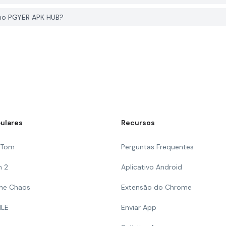
no PGYER APK HUB?
ulares
Recursos
g Tom
Perguntas Frequentes
n 2
Aplicativo Android
 The Chaos
Extensão do Chrome
ILE
Enviar App