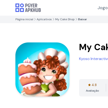
Jogo
Página inicial
Aplicativos
My Cake Shop
Baixar
My Ca
Kyoso Interactiv
4.8
Avaliação