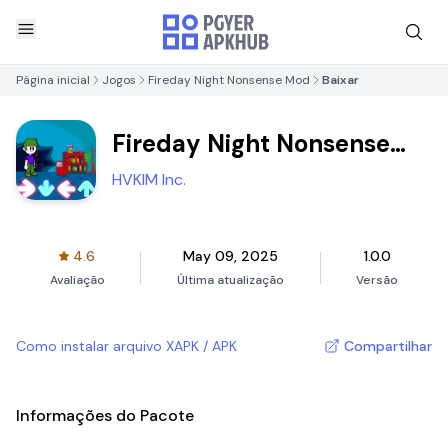
Página inicial
Jogos
Fireday Night Nonsense Mod
Baixar
Fireday Night Nonsense
Mod
HVKIM Inc.
4.6
May 09, 2025
1.0.0
Avaliação
Última atualização
Versão
Como instalar arquivo XAPK / APK
Compartilhar
Informações do Pacote