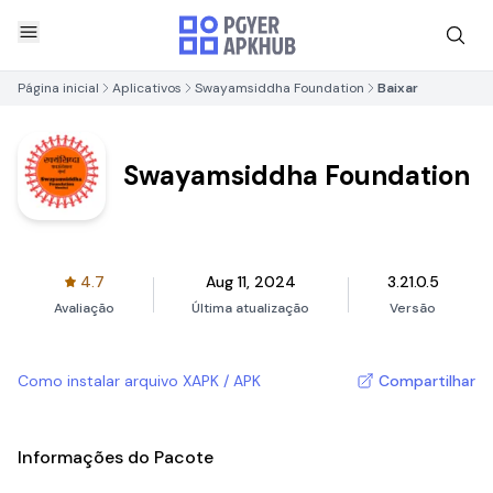
Página inicial
Aplicativos
Swayamsiddha Foundation
Baixar
Swayamsiddha Foundation
4.7
Aug 11, 2024
3.21.0.5
Avaliação
Última atualização
Versão
Como instalar arquivo XAPK / APK
Compartilhar
Informações do Pacote