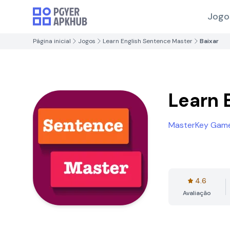
Jogo
Página inicial
Jogos
Learn English Sentence Master
Baixar
Learn 
MasterKey Gam
4.6
Avaliação