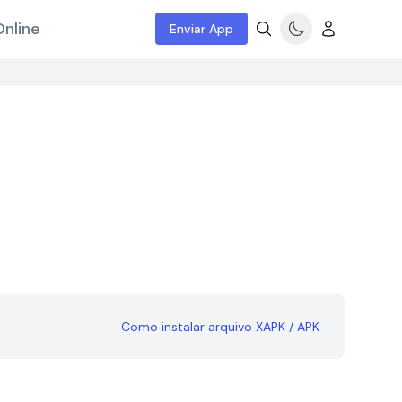
nline
Enviar App
Como instalar arquivo XAPK / APK