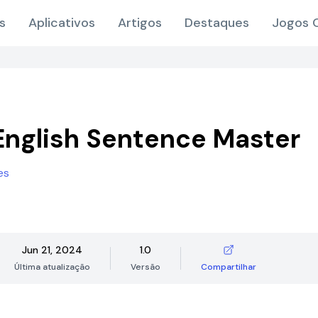
s
Aplicativos
Artigos
Destaques
Jogos O
English Sentence Master
es
Jun 21, 2024
1.0
Última atualização
Versão
Compartilhar