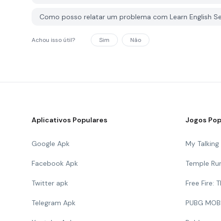
Como posso relatar um problema com Learn English S
Achou isso útil?
Sim
Não
Aplicativos Populares
Jogos Pop
Google Apk
My Talkin
Facebook Apk
Temple Ru
Twitter apk
Free Fire:
Telegram Apk
PUBG MOB