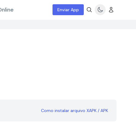
nline
Enviar App
Como instalar arquivo XAPK / APK