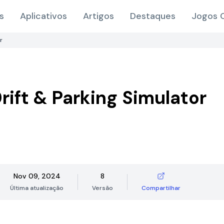
s
Aplicativos
Artigos
Destaques
Jogos O
r
rift & Parking Simulator
Nov 09, 2024
8
Última atualização
Versão
Compartilhar