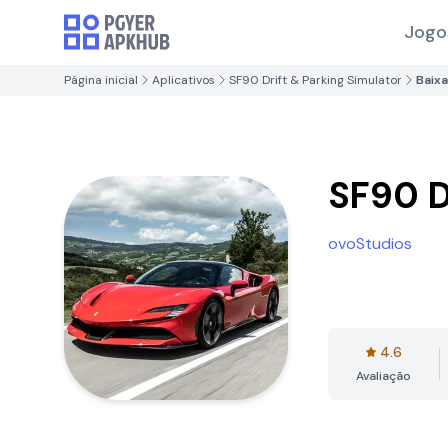
Jogo
Página inicial
Aplicativos
SF90 Drift & Parking Simulator
Baixa
SF90 D
ovoStudios
4.6
Avaliação