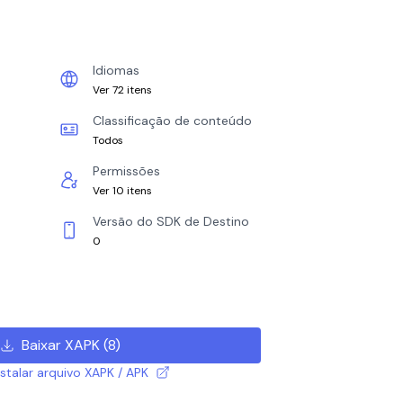
Idiomas
Ver 72 itens
Classificação de conteúdo
Todos
Permissões
Ver 10 itens
Versão do SDK de Destino
0
Baixar XAPK
(
8
)
talar arquivo XAPK / APK