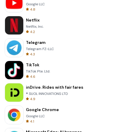
Google LLC
4.8
Netflix
Netflix, Inc.
4.2
Telegram
Telegram FZ-LLC
4.3
TikTok
TikTok Pte. Ltd.
4.6
inDrive. Rides with fair fares
® SUOL INNOVATIONS LTD
4.9
Google Chrome
Google LLC
4.1