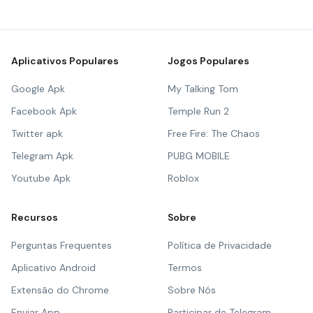
Aplicativos Populares
Jogos Populares
Google Apk
My Talking Tom
Facebook Apk
Temple Run 2
Twitter apk
Free Fire: The Chaos
Telegram Apk
PUBG MOBILE
Youtube Apk
Roblox
Recursos
Sobre
Perguntas Frequentes
Política de Privacidade
Aplicativo Android
Termos
Extensão do Chrome
Sobre Nós
Enviar App
Participar de Telegram