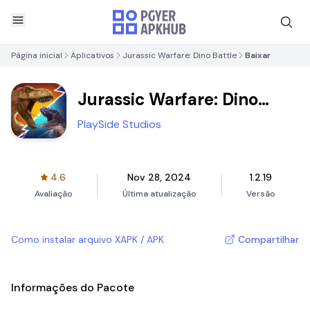
Página inicial
Aplicativos
Jurassic Warfare: Dino Battle
Baixar
Jurassic Warfare: Dino
Battle
PlaySide Studios
4.6
Nov 28, 2024
1.2.19
Avaliação
Última atualização
Versão
Como instalar arquivo XAPK / APK
Compartilhar
Informações do Pacote