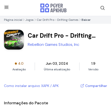
Página inicial
Jogos
Car Drift Pro - Drifting Games
Baixar
Car Drift Pro - Drifting
Games
Rebellion Games Studios, Inc
4.0
Jun 03, 2024
1.9
Avaliação
Última atualização
Versão
Como instalar arquivo XAPK / APK
Compartilhar
Informações do Pacote