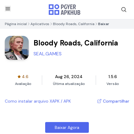
Página inicial
Aplicativos
Bloody Roads, California
Baixar
Bloody Roads, California
SEAL.GAMES
4.6
Aug 26, 2024
1.5.6
Avaliação
Última atualização
Versão
Como instalar arquivo XAPK / APK
Compartilhar
Baixar Agora