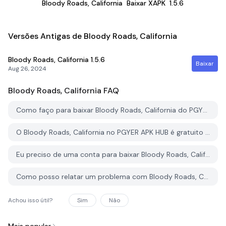
Bloody Roads, California
Baixar XAPK
1.5.6
Versões Antigas de Bloody Roads, California
Bloody Roads, California
1.5.6
Baixar
Aug 26, 2024
Bloody Roads, California
FAQ
Como faço para baixar Bloody Roads, California do PGYER APK HUB?
O Bloody Roads, California no PGYER APK HUB é gratuito para baixar?
Eu preciso de uma conta para baixar Bloody Roads, California do PGYER APK HUB?
Como posso relatar um problema com Bloody Roads, California no PGYER APK HUB?
Achou isso útil?
Sim
Não