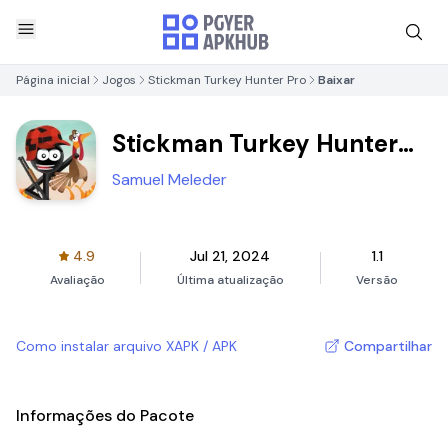
Página inicial
Jogos
Stickman Turkey Hunter Pro
Baixar
Stickman Turkey Hunter
Pro
Samuel Meleder
4.9
Jul 21, 2024
1.1
Avaliação
Última atualização
Versão
Como instalar arquivo XAPK / APK
Compartilhar
Informações do Pacote