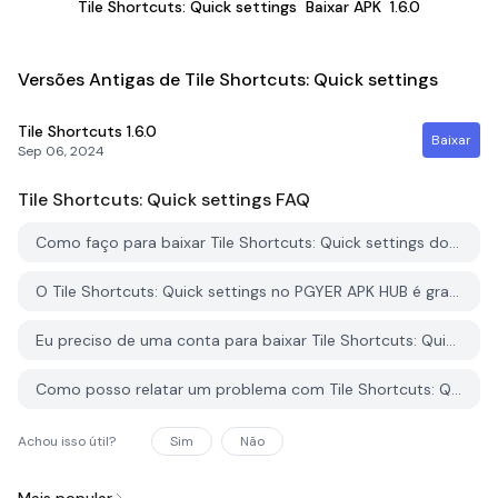
Tile Shortcuts: Quick settings
Baixar APK
1.6.0
Versões Antigas de Tile Shortcuts: Quick settings
Tile Shortcuts
1.6.0
Baixar
Sep 06, 2024
Tile Shortcuts: Quick settings
FAQ
Como faço para baixar Tile Shortcuts: Quick settings do PGYER APK HUB?
O Tile Shortcuts: Quick settings no PGYER APK HUB é gratuito para baixar?
Eu preciso de uma conta para baixar Tile Shortcuts: Quick settings do PGYER APK HUB?
Como posso relatar um problema com Tile Shortcuts: Quick settings no PGYER APK HUB?
Achou isso útil?
Sim
Não