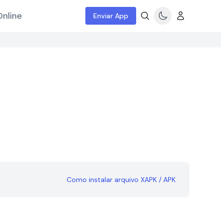
nline
Enviar App
Como instalar arquivo XAPK / APK