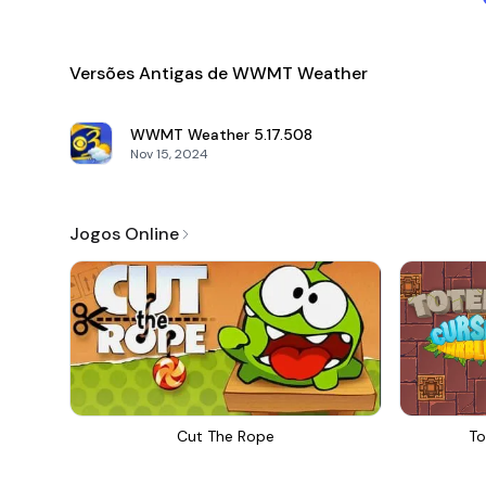
Versões Antigas de WWMT Weather
WWMT Weather
5.17.508
Nov 15, 2024
Jogos Online
Cut The Rope
To