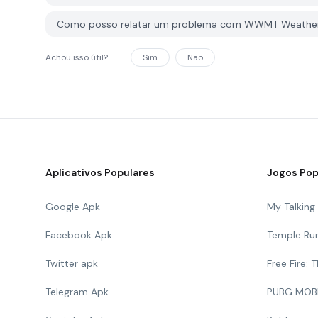
Como posso relatar um problema com WWMT Weather
Achou isso útil?
Sim
Não
Aplicativos Populares
Jogos Pop
Google Apk
My Talkin
Facebook Apk
Temple Ru
Twitter apk
Free Fire:
Telegram Apk
PUBG MOB