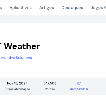
s
Aplicativos
Artigos
Destaques
Jogos O
Weather
Interactive Solutions
Nov 15, 2024
5.17.508
Última atualização
Versão
Compartilhar