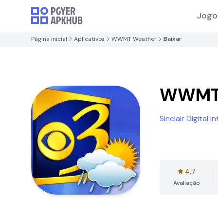
Jogo
Página inicial
Aplicativos
WWMT Weather
Baixar
WWMT 
Sinclair Digital 
4.7
Avaliação