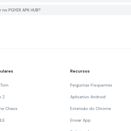
 no PGYER APK HUB?
ulares
Recursos
g Tom
Perguntas Frequentes
n 2
Aplicativo Android
 The Chaos
Extensão do Chrome
ILE
Enviar App