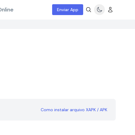
nline
Enviar App
Como instalar arquivo XAPK / APK