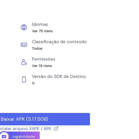
Idiomas
Ver 75 itens
Classificação de conteúdo
Todos
Permissões
Ver 19 itens
Versão do SDK de Destino
0
Baixar APK
(
5.17.508
)
talar arquivo XAPK / APK
Jogabilidade