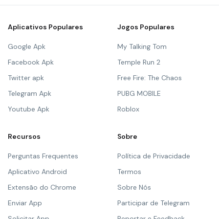
Aplicativos Populares
Jogos Populares
Google Apk
My Talking Tom
Facebook Apk
Temple Run 2
Twitter apk
Free Fire: The Chaos
Telegram Apk
PUBG MOBILE
Youtube Apk
Roblox
Recursos
Sobre
Perguntas Frequentes
Política de Privacidade
Aplicativo Android
Termos
Extensão do Chrome
Sobre Nós
Enviar App
Participar de Telegram
Solicitar App
Reportar e Feedback