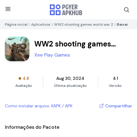
Página inicial
Aplicativos
WW2 shooting games world war 2
Baixar
WW2 shooting games
world war 2
Xee Play Games
4.8
Aug 30, 2024
4.1
Avaliação
Última atualização
Versão
Como instalar arquivo XAPK / APK
Compartilhar
Informações do Pacote