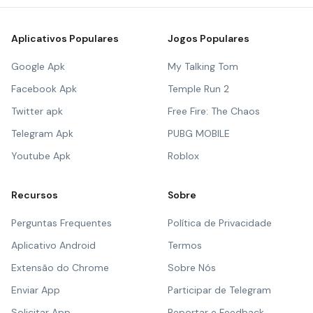
Aplicativos Populares
Jogos Populares
Google Apk
My Talking Tom
Facebook Apk
Temple Run 2
Twitter apk
Free Fire: The Chaos
Telegram Apk
PUBG MOBILE
Youtube Apk
Roblox
Recursos
Sobre
Perguntas Frequentes
Política de Privacidade
Aplicativo Android
Termos
Extensão do Chrome
Sobre Nós
Enviar App
Participar de Telegram
Solicitar App
Reportar e Feedback