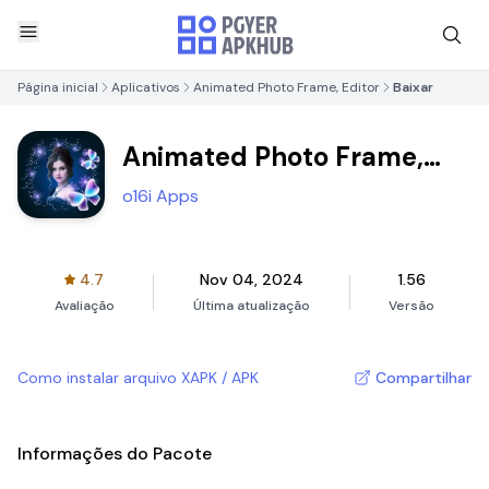
Página inicial
Aplicativos
Animated Photo Frame, Editor
Baixar
Animated Photo Frame,
Editor
o16i Apps
4.7
Nov 04, 2024
1.56
Avaliação
Última atualização
Versão
Como instalar arquivo XAPK / APK
Compartilhar
Informações do Pacote