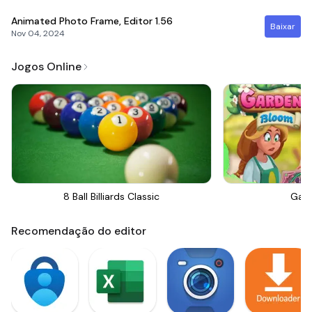
Animated Photo Frame, Editor
1.56
Baixar
Nov 04, 2024
Jogos Online
8 Ball Billiards Classic
Gar
Recomendação do editor