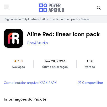
Página inicial
Aplicativos
Aline Red: linear icon pack
Baixar
Aline Red: linear icon pack
One4Studio
4.6
Jun 28, 2024
1.3.6
Avaliação
Última atualização
Versão
Como instalar arquivo XAPK / APK
Compartilhar
Informações do Pacote