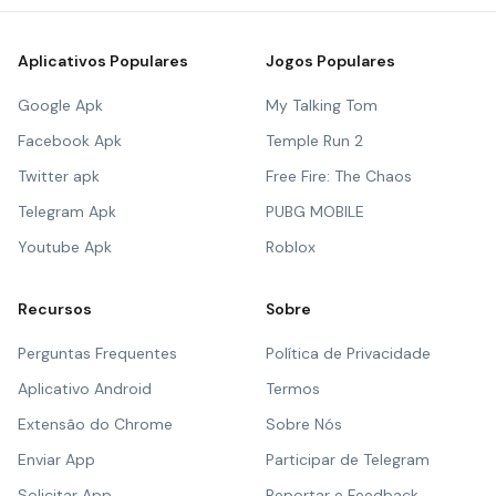
Aplicativos Populares
Jogos Populares
Google Apk
My Talking Tom
Facebook Apk
Temple Run 2
Twitter apk
Free Fire: The Chaos
Telegram Apk
PUBG MOBILE
Youtube Apk
Roblox
Recursos
Sobre
Perguntas Frequentes
Política de Privacidade
Aplicativo Android
Termos
Extensão do Chrome
Sobre Nós
Enviar App
Participar de Telegram
Solicitar App
Reportar e Feedback