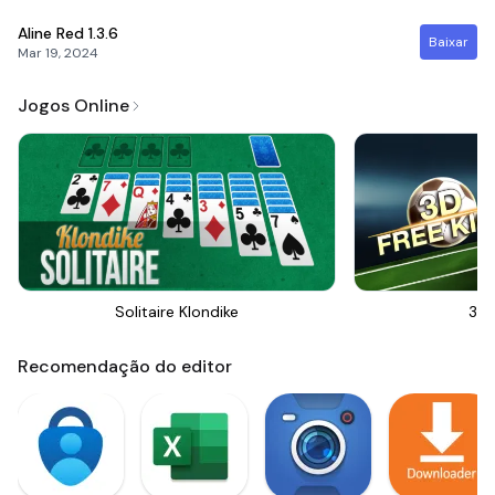
Aline Red
1.3.6
Baixar
Mar 19, 2024
Jogos Online
Solitaire Klondike
3D 
Recomendação do editor