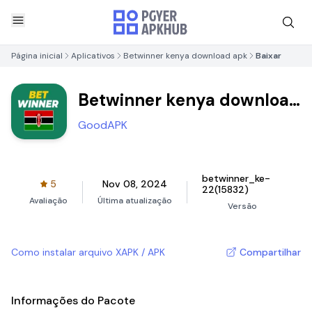
Página inicial
Aplicativos
Betwinner kenya download apk
Baixar
Betwinner kenya download
apk
GoodAPK
betwinner_ke-
5
Nov 08, 2024
22(15832)
Avaliação
Última atualização
Versão
Como instalar arquivo XAPK / APK
Compartilhar
Informações do Pacote