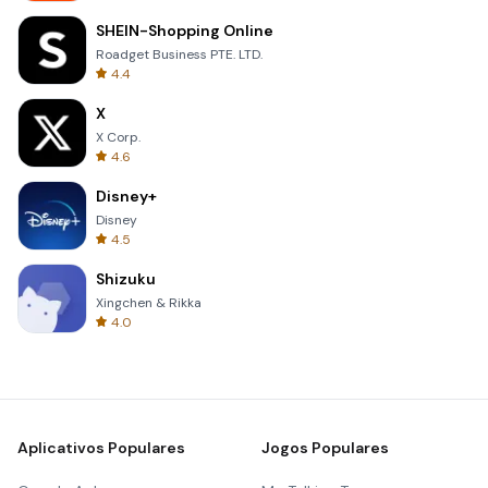
SHEIN-Shopping Online
Roadget Business PTE. LTD.
4.4
X
X Corp.
4.6
Disney+
Disney
4.5
Shizuku
Xingchen & Rikka
4.0
Aplicativos Populares
Jogos Populares