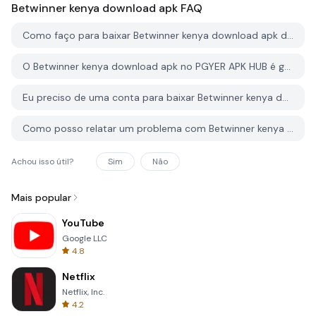
Betwinner kenya download apk
FAQ
Como faço para baixar Betwinner kenya download apk do PGYER APK HUB?
O Betwinner kenya download apk no PGYER APK HUB é gratuito para baixar?
Eu preciso de uma conta para baixar Betwinner kenya download apk do PGYER APK HUB?
Como posso relatar um problema com Betwinner kenya download apk no PGYER APK HUB?
Achou isso útil?
Sim
Não
Mais popular
YouTube
Google LLC
4.8
Netflix
Netflix, Inc.
4.2